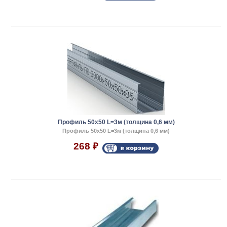
Профиль 50x50 L=3м (толщина 0,6 мм)
Профиль 50x50 L=3м (толщина 0,6 мм)
268
₽