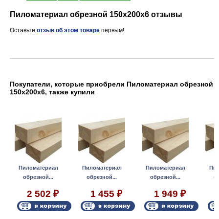
Пиломатериал обрезной 150х200х6 отзывы
Оставьте
отзыв об этом товаре
первым!
Покупатели, которые приобрели Пиломатериал обрезной
150х200х6, также купили
Пиломатериал
Пиломатериал
Пиломатериал
Пил
обрезной...
обрезной...
обрезной...
о
2 502
1 455
1 949
₽
₽
₽