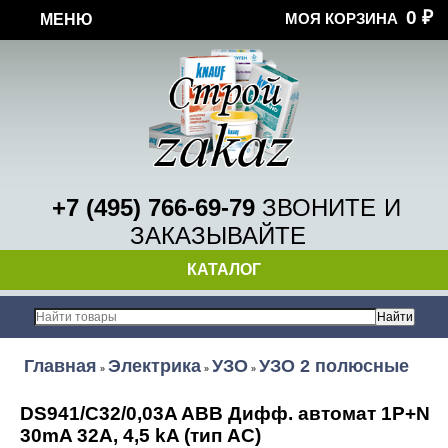
0
МОЯ КОРЗИНА
МЕНЮ
₽
+7 (495) 766-69-79
ЗВОНИТЕ
И
ЗАКАЗЫВАЙТЕ
КАТАЛОГ
Главная
Электрика
УЗО
УЗО 2 полюсные
»
»
»
DS941/C32/0,03A ABB Дифф. автомат 1P+N
30mA 32А, 4,5 kA (тип АС)