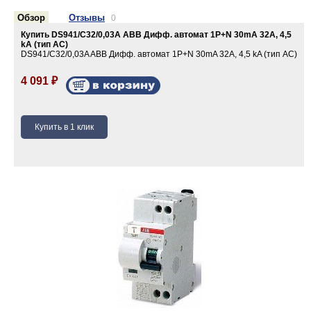
Обзор
Отзывы
0
Купить DS941/C32/0,03A ABB Дифф. автомат 1P+N 30mA 32А, 4,5
kA (тип АС)
DS941/C32/0,03A ABB Дифф. автомат 1P+N 30mA 32А, 4,5 kA (тип АС)
4 091
₽