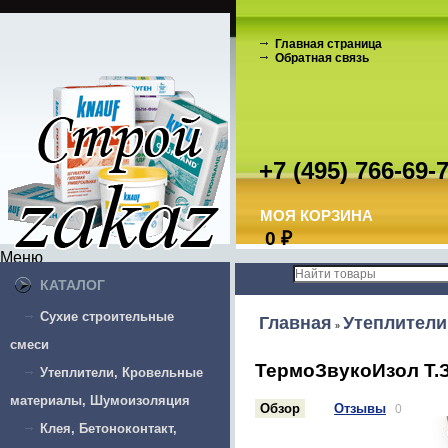
Главная страница
Обратная связь
+7 (495) 766-69-
МОЯ КОРЗИНА
0
₽
Меню
КАТАЛОГ
Сухие строительные
Главная
Утеплители
»
смеси
ТермоЗвукоИзол Т.З.
Утеплители, Кровельные
материалы, Шумоизоляция
Обзор
Отзывы
0
Клея, Бетоноконтакт,