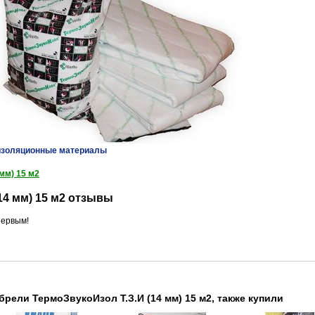
изоляционные материалы
мм) 15 м2
14 мм) 15 м2 отзывы
ервым!
рели ТермоЗвукоИзол Т.З.И (14 мм) 15 м2, также купили