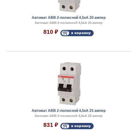
Автомат ABB 2-полюсной 4,5кА 20 ампер
Автомат ABB 2-полюсной 4,5кА 20 ампер
810
₽
Автомат ABB 2-полюсной 4,5кА 25 ампер
Автомат ABB 2-полюсной 4,5кА 25 ампер
831
₽