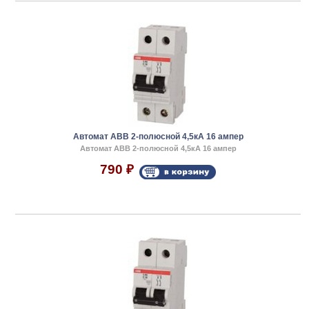
Автомат ABB 2-полюсной 4,5кА 16 ампер
Автомат ABB 2-полюсной 4,5кА 16 ампер
790
₽