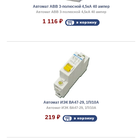
Автомат ABB 3-полюсной 4,5кА 40 ампер
Автомат ABB 3-полюсной 4,5кА 40 ампер
1 116
₽
Автомат ИЭК ВА47-29, 1П/10А
Автомат ИЭК ВА47-29, 1П/10А
219
₽