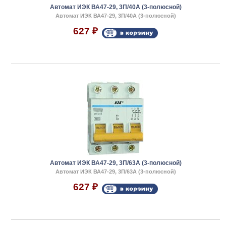
Автомат ИЭК ВА47-29, 3П/40А (3-полюсной)
Автомат ИЭК ВА47-29, 3П/40А (3-полюсной)
627
₽
Автомат ИЭК ВА47-29, 3П/63А (3-полюсной)
Автомат ИЭК ВА47-29, 3П/63А (3-полюсной)
627
₽