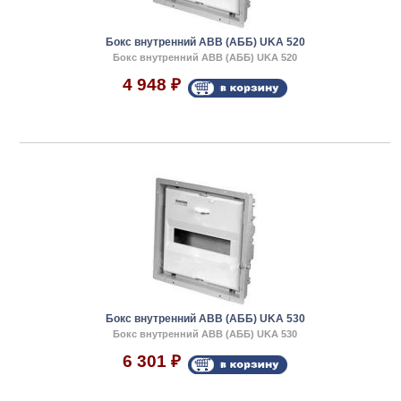
Бокс внутренний ABB (АББ) UKA 520
Бокс внутренний ABB (АББ) UKA 520
4 948
₽
Бокс внутренний ABB (АББ) UKA 530
Бокс внутренний ABB (АББ) UKA 530
6 301
₽