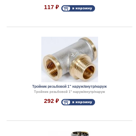
117
₽
Тройник резьбовой 1" наруж/внутр/наруж
Тройник резьбовой 1" наруж/внутр/наруж
292
₽