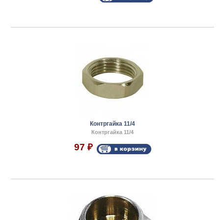
Контргайка 11/4
Контргайка 11/4
97
₽