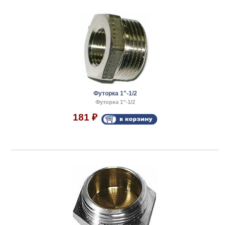
Футорка 1"-1/2
Футорка 1"-1/2
181
₽