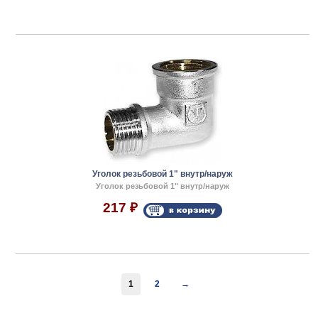
Уголок резьбовой 1" внутр/наруж
Уголок резьбовой 1" внутр/наруж
217
₽
1
2
→