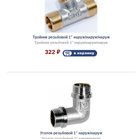
Тройник резьбовой 1" наруж/наруж/наруж
Тройник резьбовой 1" наруж/наруж/наруж
322
₽
Уголок резьбовой 1" наруж/наруж
Уголок резьбовой 1" наруж/наруж