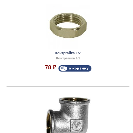
Контргайка 1/2
Контргайка 1/2
78
₽