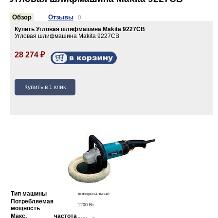
Обзор
Отзывы
0
Купить Угловая шлифмашина Makita 9227CB
Угловая шлифмашина Makita 9227CB
28 274
₽
Тип машины
полировальная
Потребляемая
1200 Вт
мощность
Макс. частота