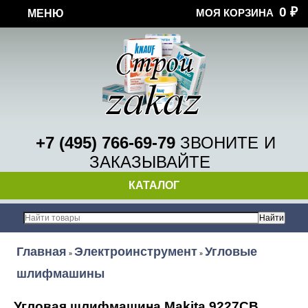
0
МОЯ КОРЗИНА
МЕНЮ
₽
+7 (495) 766-69-79
ЗВОНИТЕ
И
ЗАКАЗЫВАЙТЕ
КАТАЛОГ
Главная
Электроинструмент
Угловые
»
»
шлифмашины
Угловая шлифмашина Makita 9227CB