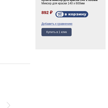
Купить Миксер для краски 140 х 600мм
Миксер для краски 140 х 600мм
892
₽
Добавить к сравнению
Валик малярный
Перчатки 1-