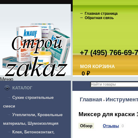
Главная страница
Обратная связь
+7 (495) 766-69-
МОЯ КОРЗИНА
0
₽
Меню
КАТАЛОГ
Сухие строительные
Главная
Инструмен
»
смеси
Миксер для краски 
Утеплители, Кровельные
материалы, Шумоизоляция
Обзор
Отзывы
0
Клея, Бетоноконтакт,