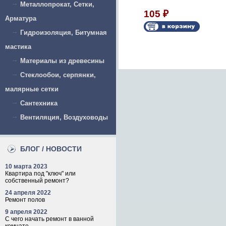
Металлопрокат, Сетки,
краски 100 х
105
₽
600мм
Арматура
573
Гидроизоляция, Битумная
₽
мастика
Материалы из древесины
Стеклообои, серпянки,
малярные сетки
Сантехника
Вентиляция, Воздуховоды
БЛОГ / НОВОСТИ
10 марта 2023
Квартира под "ключ" или
собственный ремонт?
24 апреля 2022
Ремонт полов
9 апреля 2022
С чего начать ремонт в ванной