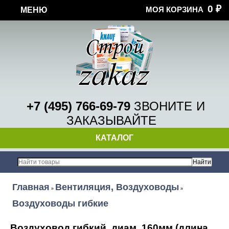
0
МОЯ КОРЗИНА
МЕНЮ
₽
+7 (495) 766-69-79
ЗВОНИТЕ
И
ЗАКАЗЫВАЙТЕ
КАТАЛОГ
Главная
Вентиляция, Воздуховоды
»
»
Воздуховоды гибкие
Воздуховод гибкий, диам. 160мм (длина